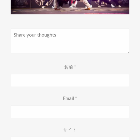
名前
*
Email
*
サイト