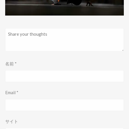
名前
*
Email
*
サイト