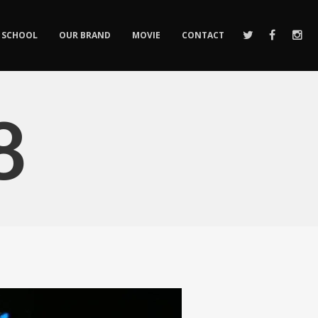
SCHOOL
OUR BRAND
MOVIE
CONTACT
8