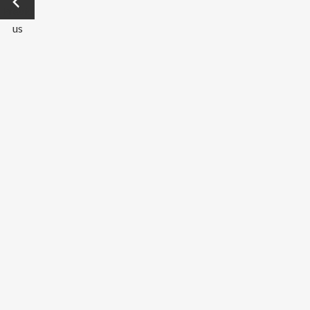
Previo
us