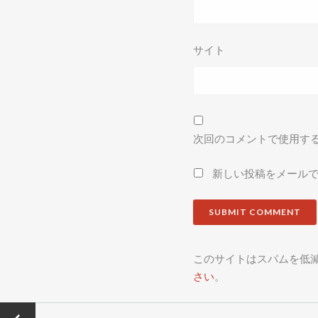
サイト
次回のコメントで使用す
新しい投稿をメール
このサイトはスパムを低減す
さい
。
←