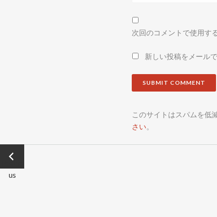
次回のコメントで使用す
新しい投稿をメール
このサイトはスパムを低減す
さい
。
←
Previo
us