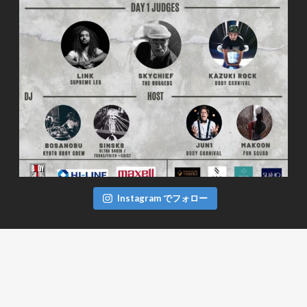
Instagram でフォロー
FACEBOOK
TWITTER