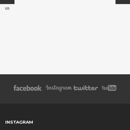
Previo
→
us
INSTAGRAM