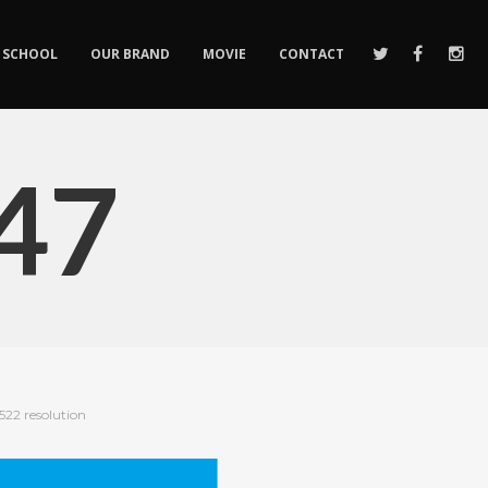
SCHOOL
OUR BRAND
MOVIE
CONTACT
47
1522 resolution