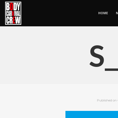
HOME
S
Published on