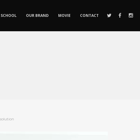
SCHOOL
OUR BRAND
MOVIE
CONTACT
esolution