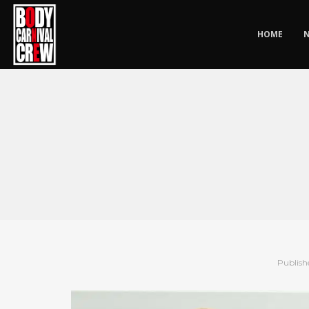
HOME
Publish