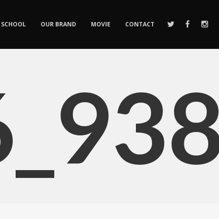
SCHOOL
OUR BRAND
MOVIE
CONTACT
6_93