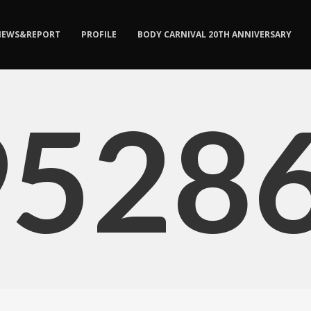
NEWS&REPORT
PROFILE
BODY CARNIVAL 20TH ANNIVERSARY
9528