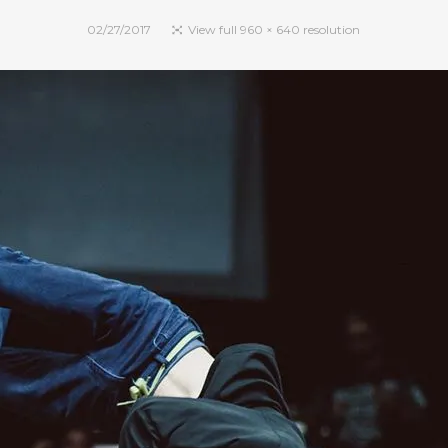
02/27/2017
View full 960 × 640 resolution